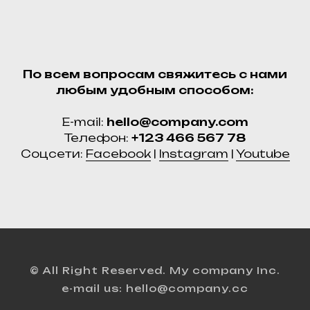
По всем вопросам свяжитесь с нами
любым удобным способом:
E-mail:
hello@company.com
Телефон:
+123 466 567 78
Соцсети:
Facebook
|
Instagram
|
Youtube
© All Right Reserved. My company Inc.
e-mail us: hello@company.cc