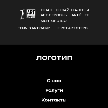
О НАС
ОНЛАЙН-ГАЛЕРЕЯ
АРТ-ПЕРСОНЫ
ART ÉLITE
МЕНТОРСТВО
TENNIS ART CAMP
FIRST ART STEPS
ЛОГОТИП
О нас
Услуги
Контакты