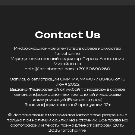
Contact Us
Информационное агентство в сфере искусства
1artchannel
Учредитель и главный редактор: Перова Анастасия
Михайловна
hello@1artchannel.com l +79160690260
Запись о регистрации СМИ: ИА № ФС77-83466 от 15
июня 2022
Выдано Федеральной службой по надзору в сфере
связи, информационных технологий и массовых
коммуникаций (Роскомнадзор)
Знак информационной продукции: 12+
© Использование материалов 1artchannel разрешено
только при наличии ссылки на источник. Все права на
фотографии и тексты принадлежат авторам. 2015-
2025 1artchannel