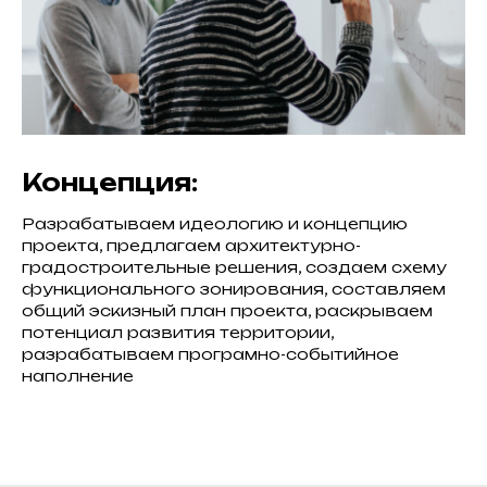
Концепция:
Разрабатываем идеологию и концепцию
проекта, предлагаем архитектурно-
градостроительные решения, создаем схему
функционального зонирования, составляем
общий эскизный план проекта, раскрываем
потенциал развития территории,
разрабатываем програмно-событийное
наполнение