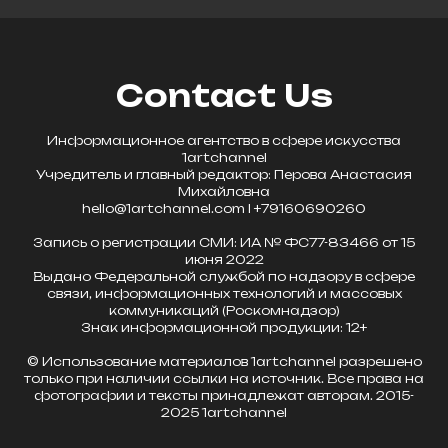
Contact Us
Информационное агентство в сфере искусства
1artchannel
Учредитель и главный редактор: Перова Анастасия
Михайловна
hello@1artchannel.com l +79160690260
Запись о регистрации СМИ: ИА № ФС77-83466 от 15
июня 2022
Выдано Федеральной службой по надзору в сфере
связи, информационных технологий и массовых
коммуникаций (Роскомнадзор)
Знак информационной продукции: 12+
© Использование материалов 1artchannel разрешено
только при наличии ссылки на источник. Все права на
фотографии и тексты принадлежат авторам. 2015-
2025 1artchannel