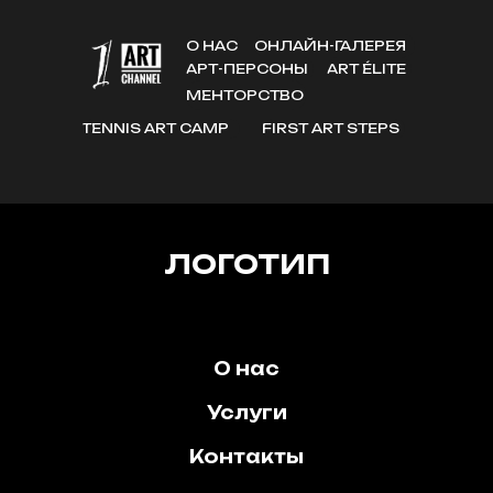
О НАС
ОНЛАЙН-ГАЛЕРЕЯ
АРТ-ПЕРСОНЫ
ART ÉLITE
МЕНТОРСТВО
TENNIS ART CAMP
FIRST ART STEPS
ЛОГОТИП
О нас
Услуги
Контакты