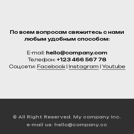
По всем вопросам свяжитесь с нами
любым удобным способом:
E-mail:
hello@company.com
Телефон:
+123 466 567 78
Соцсети:
Facebook
|
Instagram
|
Youtube
© All Right Reserved. My company Inc.
e-mail us: hello@company.cc