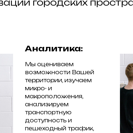
вации городских простра
Аналитика:
Мы оцениваем
возможности Вашей
территории, изучаем
микро- и
макроположения,
анализируем
транспортную
доступность и
пешеходный трафик,