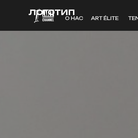
ЛОГОТИП
О НАС
ART ÉLITE
TE