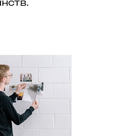
нств.