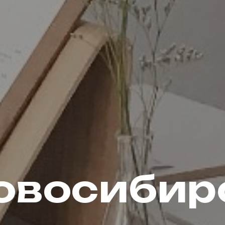
овосибир