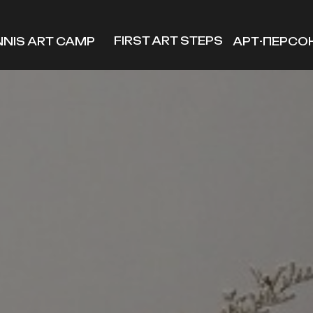
FIRST ART STEPS
NNIS ART CAMP
АРТ-ПЕРСО